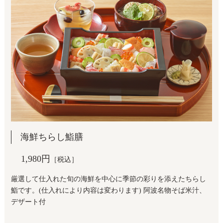
海鮮ちらし鮨膳
1,980円
［税込］
厳選して仕入れた旬の海鮮を中心に季節の彩りを添えたちらし
鮨です。(仕入れにより内容は変わります) 阿波名物そば米汁、
デザート付