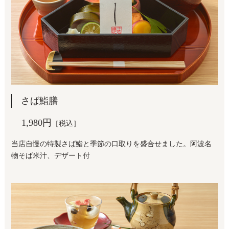
さば鮨膳
1,980円
［税込］
当店自慢の特製さば鮨と季節の口取りを盛合せました。阿波名
物そば米汁、デザート付