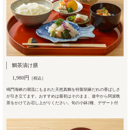
鯛茶漬け膳
1,980円
［税込］
鳴門海峡の潮流にもまれた天然真鯛を特製胡麻だれの香ばしさ
が引き立てます。おすすめは最初はそのまま、途中から阿波晩
茶をかけてお召し上がりください。旬の小鉢2種、デザート付