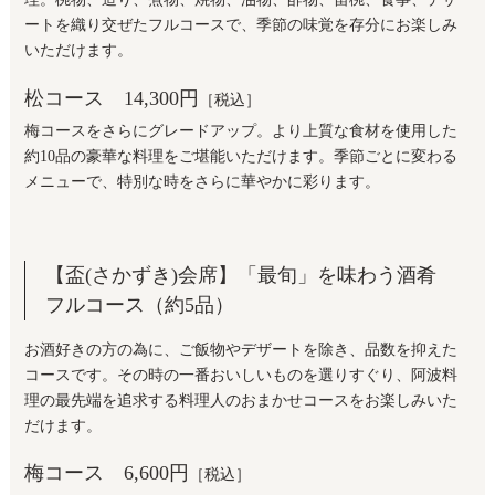
ートを織り交ぜたフルコースで、季節の味覚を存分にお楽しみ
いただけます。
松コース
14,300円
［税込］
梅コースをさらにグレードアップ。より上質な食材を使用した
約10品の豪華な料理をご堪能いただけます。季節ごとに変わる
メニューで、特別な時をさらに華やかに彩ります。
【盃(さかずき)会席】「最旬」を味わう酒肴
フルコース（約5品）
お酒好きの方の為に、ご飯物やデザートを除き、品数を抑えた
コースです。その時の一番おいしいものを選りすぐり、阿波料
理の最先端を追求する料理人のおまかせコースをお楽しみいた
だけます。
梅コース
6,600円
［税込］