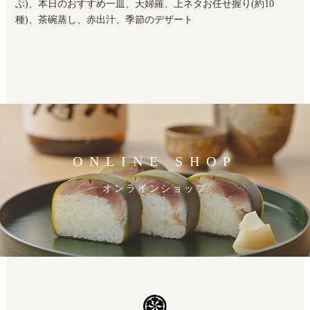
ぶ)、本日のおすすめ一皿、天婦羅、上ネタお任せ握り(約10
種)、茶碗蒸し、赤出汁、季節のデザート
ONLINE SHOP
オンラインショップ