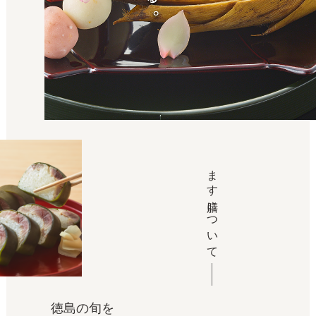
ます膳について
徳島の旬を