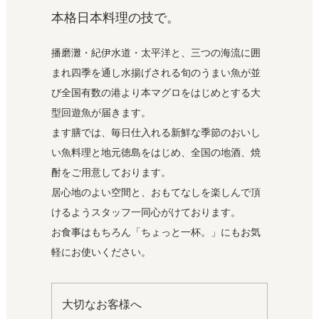
本格日本料理の技で。
播磨灘・紀伊水道・太平洋と、三つの海流に囲
まれ
四季を通し水揚げされる旬のうまい魚が並
び
全国有数の港より本マグロをはじめとする大
型回遊魚が届きます。
ます膳では、毎日仕入れる新鮮な季節のおいし
い魚料理と地元徳島をはじめ、
全国の地酒、焼
酎をご用意しております。
居心地のよい空間と、おもてなしを楽しんで頂
けるよう
スタッフ一同心がけております。
お食事はもちろん「ちょっと一杯。」にもお気
軽にお使いください。
大切なお客様へ