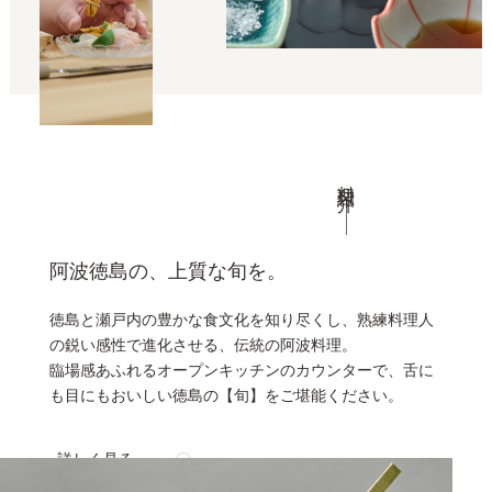
料理紹介
阿波徳島の、上質な旬を。
徳島と瀬戸内の豊かな食文化を知り尽くし、
熟練料理人
の鋭い感性で進化させる、伝統の阿波料理。
臨場感あふれるオープンキッチンのカウンターで、
舌に
も目にもおいしい徳島の【旬】をご堪能ください。
詳しく見る